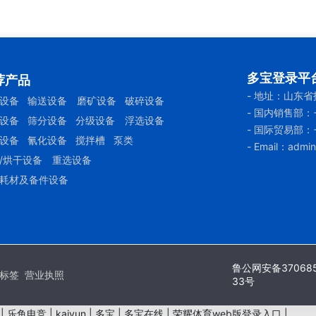
多宝登录平
荐产品
- 地址：山东
设备
输送设备
磨矿设备
破碎设备
- 国内销售部：
滤设备
筛分设备
分级设备
浮选设备
- 国际贸易部：
设备
氰化设备
搅拌槽
泵类
- Email：
admin
/烘干设备
重选设备
耗材及备件设备
鲁公网安备370685
O标签
营业执照
33号
|
乐鱼电竞
|
kaiyun
|
多宝
|
多宝在线
|
荣耀体育web版登录入口
|