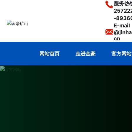
服务热
25722
-8936
E-mai
@jinha
cn
网站首页
走进金豪
官方网站