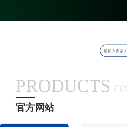
PRODUCTS
ce
官方网站