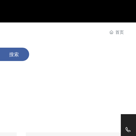
首页
搜索