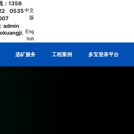
线：
1356
22
0535
中文
版
007
l：admin
Eng
okuangji.
lish
选矿服务
工程案例
多宝登录平台