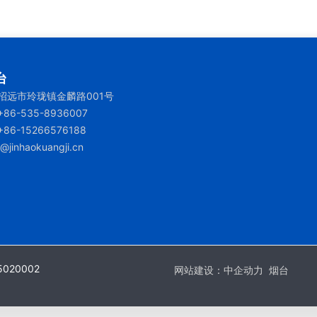
台
省招远市玲珑镇金麟路001号
+86-535-8936007
+86-
15266576188
@jinhaokuangji.cn
020002
网站建设：
中企动力
烟台