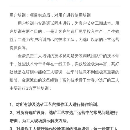
新闻动态
用户培训：项目实施后，对用户进行使用培训
人力资源
用户培训与安装调试同步进行，为客户节省工期成本。用
户培训有两个目的，一是让客户的选厂尽早投入生产，产生效
官方网站
益；二是为客户培训自己的技术团队，为选厂以后的正常运营
提供保障。
金豪负责工人培训的技术员均是安装调试团队中的技术骨
干，这些技术骨干常年在一线工作，实践经验极为丰富，其好
处就是在培训中能给工人强调一些平时注意不到但极其重要的
细节。金豪派出的这些经验丰富的技术骨干对客户选厂的工人
主要进行3方面的培训：
1、对所有涉及选矿工艺的操作工人进行操作培训。
2、对所有选矿设备、选矿工艺在选厂运营中的常见问题进行
培训，为工人现场演示解决方法。
3、对操作工人进行操作经验掌握的指导培训，这一步需工人