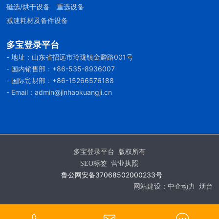
磁选/烘干设备
重选设备
减速耗材及备件设备
多宝登录平台
- 地址：山东省招远市玲珑镇金麟路001号
- 国内销售部：
+86-535-8936007
- 国际贸易部：
+86-
15266576188
- Email：
admin@jinhaokuangji.cn
多宝登录平台 版权所有
SEO标签
营业执照
鲁公网安备37068502000233号
网站建设：
中企动力
烟台