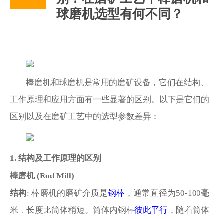
新闻动态
球磨机选型有何不同？
人力资源
官方网站
棒磨机和球磨机是常用的磨矿设备，它们在结构、
工作原理和应用方面有一些显著的区别。以下是它们的
区别以及在磨矿工艺中的选型参数差异：
1. 结构及工作原理的区别
棒磨机
(Rod Mill)
结构
: 棒磨机的磨矿介质是
钢棒
，通常直径为
50-100毫
米，长度比筒体稍短。筒体内钢棒
彼此平行
，随着筒体