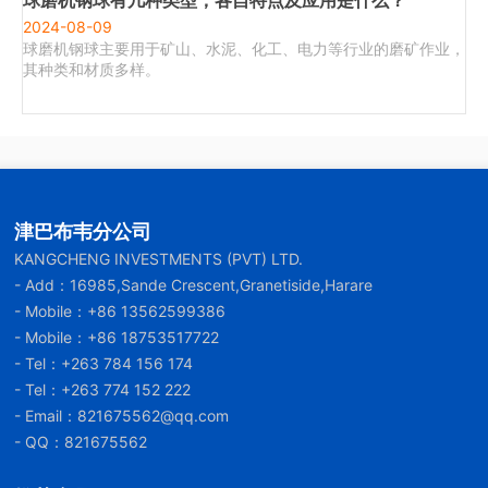
球磨机钢球有几种类型，各自特点及应用是什么？
2024-08-09
球磨机钢球主要用于矿山、水泥、化工、电力等行业的磨矿作业，
其种类和材质多样。
津巴布韦分公司
KANGCHENG INVESTMENTS (PVT) LTD.
- Add：16985,Sande Crescent,Granetiside,Harare
- Mobile：
+86 13562599386
- Mobile：
+86 18753517722
- Tel：
+263 784 156 174
- Tel：
+263 774 152 222
- Email：
821675562@qq.com
- QQ：821675562