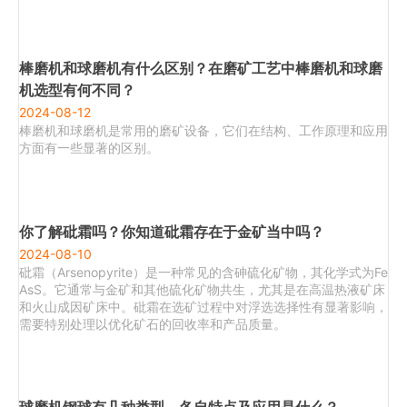
棒磨机和球磨机有什么区别？在磨矿工艺中棒磨机和球磨
机选型有何不同？
2024-08-12
棒磨机和球磨机是常用的磨矿设备，它们在结构、工作原理和应用
方面有一些显著的区别。
你了解砒霜吗？你知道砒霜存在于金矿当中吗？
2024-08-10
砒霜（Arsenopyrite）是一种常见的含砷硫化矿物，其化学式为Fe
AsS。它通常与金矿和其他硫化矿物共生，尤其是在高温热液矿床
和火山成因矿床中。砒霜在选矿过程中对浮选选择性有显著影响，
需要特别处理以优化矿石的回收率和产品质量。